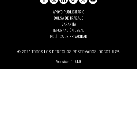
APOYO PUBLICITARIO
BOLSA DE TRABAJO
GARANTÍA
INFORMACIÓN LEGAL
POLÍTICA DE PRIVACIDAD
© 2024 TODOS LOS DERECHOS RESERVADOS, DOGOTULS®.
Versión: 1.0.1.9