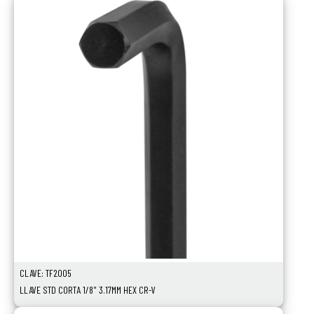
Ver Más
CLAVE: TF2005
LLAVE STD CORTA 1/8" 3.17MM HEX CR-V