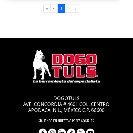
«
<
1
>
»
DOGOTULS
AVE. CONCORDIA # 4601 COL. CENTRO
APODACA, N.L., MÉXICO.C.P. 66600
SÍGUENOS EN NUESTRAS REDES SOCIALES