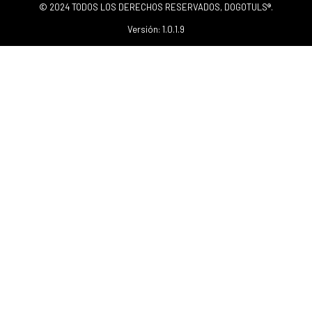
© 2024 TODOS LOS DERECHOS RESERVADOS, DOGOTULS®.
Versión: 1.0.1.9