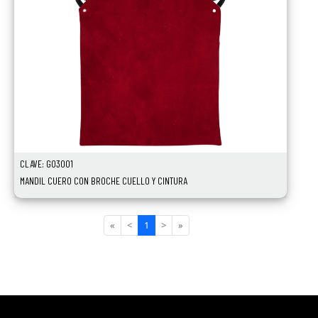
CLAVE: GO3001
MANDIL CUERO CON BROCHE CUELLO Y CINTURA
«
<
1
>
»