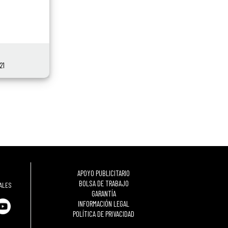
21
APOYO PUBLICITARIO
BOLSA DE TRABAJO
ALES
GARANTÍA
INFORMACIÓN LEGAL
POLÍTICA DE PRIVACIDAD