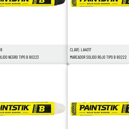
18
CLAVE: LA4017
LIDO NEGRO TIPO B 80223
MARCADOR SOLIDO ROJO TIPO B 80222