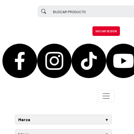
INICIAR SESIÓN
Marca
DOGOTULS
(2918)