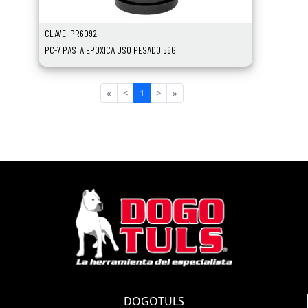
CLAVE: PR6092
PC-7 PASTA EPOXICA USO PESADO 56G
«
<
1
>
»
DOGOTULS