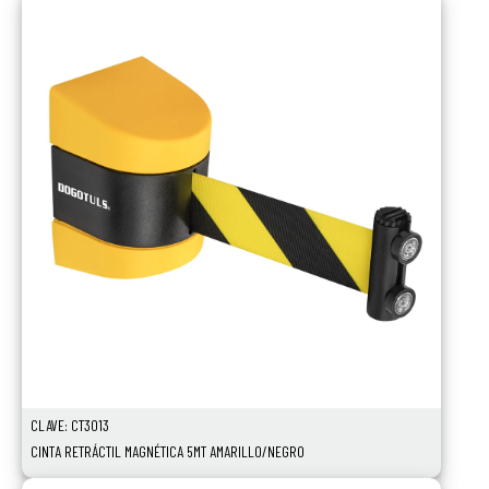
Ver Más
CLAVE: CT3013
CINTA RETRÁCTIL MAGNÉTICA 5MT AMARILLO/NEGRO