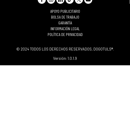
APOYO PUBLICITARIO
BOLSA DE TRABAJO
GARANTÍA
INFORMACIÓN LEGAL
POLÍTICA DE PRIVACIDAD
© 2024 TODOS LOS DERECHOS RESERVADOS, DOGOTULS®.
Versión: 1.0.1.9