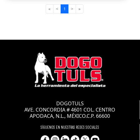
«
<
1
>
»
DOGOTULS
AVE. CONCORDIA # 4601 COL. CENTRO
APODACA, N.L., MÉXICO.C.P. 66600
SÍGUENOS EN NUESTRAS REDES SOCIALES