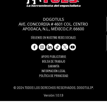
CLAVE: ET1084
MACHUELO
DOGOTULS
SEMICONICO AAC
AVE. CONCORDIA # 4601 COL. CENTRO
3/16"-24 NS
APODACA, N.L., MÉXICO.C.P. 66600
SÍGUENOS EN NUESTRAS REDES SOCIALES
APOYO PUBLICITARIO
BOLSA DE TRABAJO
GARANTÍA
INFORMACIÓN LEGAL
POLÍTICA DE PRIVACIDAD
© 2024 TODOS LOS DERECHOS RESERVADOS, DOGOTULS®.
Versión: 1.0.1.9