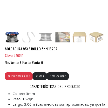
SOLDADURA 95/5 ROLLO 3MM 152GR
Clave: LZ6014
Min. Venta: 8
Master Venta: 0
BUSCAR DISTRIBUIDOR
AMAZON
MERCADO LIBRE
CARACTERÍSTICAS DEL PRODUCTO
Calibre: 3mm
Peso: 152gr
Largo: 3.00m (Las medidas son aproximadas, ya que la