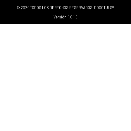
© 2024 TODOS LOS DERECHOS RESERVADOS, DOGOTULS®.
Versión: 1.0.1.9