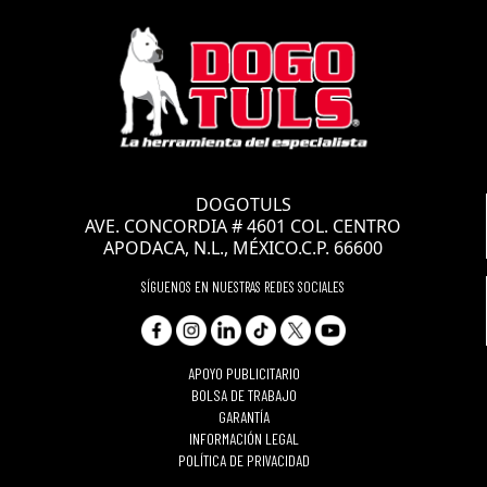
CLAVE: SH3020
DOGOTULS
VIDRIO SOMBRA 10
AVE. CONCORDIA # 4601 COL. CENTRO
DOGOTULS PARA
APODACA, N.L., MÉXICO.C.P. 66600
CARETA
SÍGUENOS EN NUESTRAS REDES SOCIALES
APOYO PUBLICITARIO
BOLSA DE TRABAJO
GARANTÍA
INFORMACIÓN LEGAL
POLÍTICA DE PRIVACIDAD