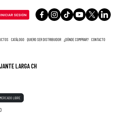
INICIAR SESIÓN
UCTOS
CATÁLOGO
QUIERO SER DISTRIBUIDOR
¿DÓNDE COMPRAR?
CONTACTO
JANTE LARGA CH
MERCADO LIBRE
O