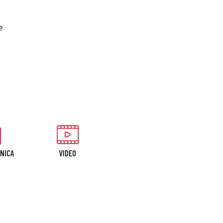
e
CNICA
VIDEO