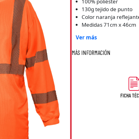
100% poliéster
130g tejido de punto
Color naranja reflejant
Medidas 71cm x 46cm
Ver más
MÁS INFORMACIÓN
FICHA TÉ