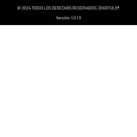
© 2024 TODOS LOS DERECHOS RESERVADOS, DOGOTULS®.
Versión: 1.0.1.9