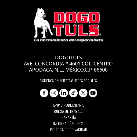
CLAVE: SH9041
DOGOTULS
CANDADO DE
AVE. CONCORDIA # 4601 COL. CENTRO
COMBINACION 50MM
APODACA, N.L., MÉXICO.C.P. 66600
DE DISCO
SÍGUENOS EN NUESTRAS REDES SOCIALES
APOYO PUBLICITARIO
BOLSA DE TRABAJO
GARANTÍA
INFORMACIÓN LEGAL
POLÍTICA DE PRIVACIDAD