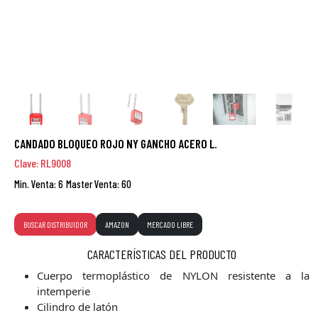
CANDADO BLOQUEO ROJO NY GANCHO ACERO L.
Clave: RL9008
Min. Venta: 6
Master Venta: 60
BUSCAR DISTRIBUIDOR
AMAZON
MERCADO LIBRE
CARACTERÍSTICAS DEL PRODUCTO
Cuerpo termoplástico de NYLON resistente a la
intemperie
Cilindro de latón