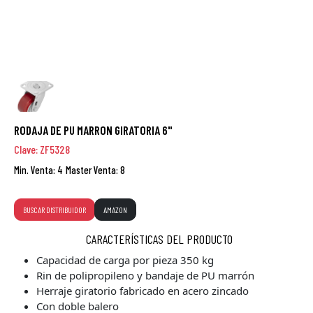
RODAJA DE PU MARRON GIRATORIA 6"
Clave: ZF5328
Min. Venta: 4
Master Venta: 8
BUSCAR DISTRIBUIDOR
AMAZON
CARACTERÍSTICAS DEL PRODUCTO
Capacidad de carga por pieza 350 kg
Rin de polipropileno y bandaje de PU marrón
Herraje giratorio fabricado en acero zincado
Con doble balero